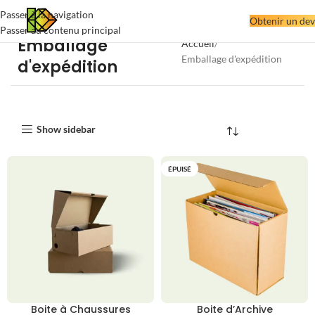
Passer à la navigation
Obtenir un dev
Passer au contenu principal
Emballage
Accueil
Emballage d'expédition
d'expédition
Show sidebar
ÉPUISÉ
Boite à Chaussures
Boite d’Archive