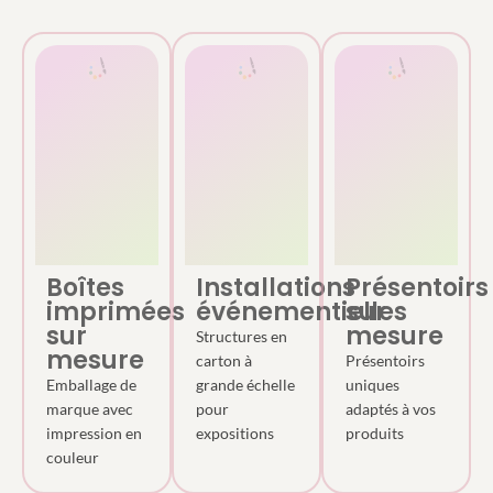
Boîtes
Installations
Présentoirs
imprimées
événementielles
sur
sur
mesure
Structures en
mesure
carton à
Présentoirs
Emballage de
grande échelle
uniques
marque avec
pour
adaptés à vos
impression en
expositions
produits
couleur