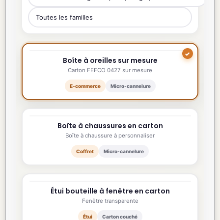
Boîte à oreilles sur mesure
220×160×60 mm
Carton FEFCO 0427 sur mesure
E-commerce
Micro-cannelure
Boîte à chaussures en carton
330×200×120 mm
Boîte à chaussure à personnaliser
Coffret
Micro-cannelure
Étui bouteille à fenêtre en carton
90×90×330 mm
Fenêtre transparente
Étui
Carton couché