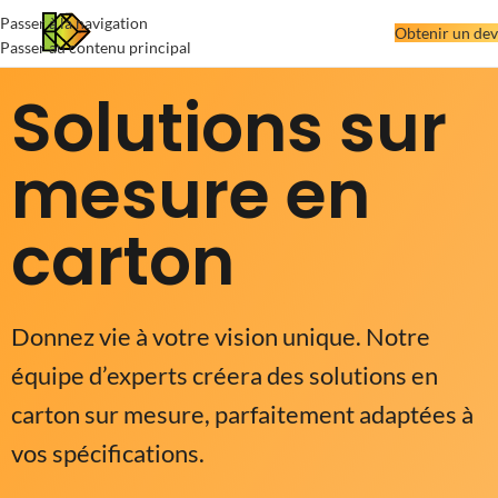
Passer à la navigation
Obtenir un dev
Passer au contenu principal
Solutions sur
mesure en
carton
Donnez vie à votre vision unique. Notre
équipe d’experts créera des solutions en
carton sur mesure, parfaitement adaptées à
vos spécifications.