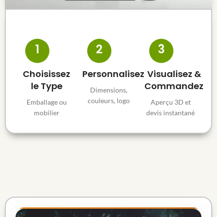
1
2
3
Choisissez
Personnalisez
Visualisez &
le Type
Commandez
Dimensions,
couleurs, logo
Emballage ou
Aperçu 3D et
mobilier
devis instantané