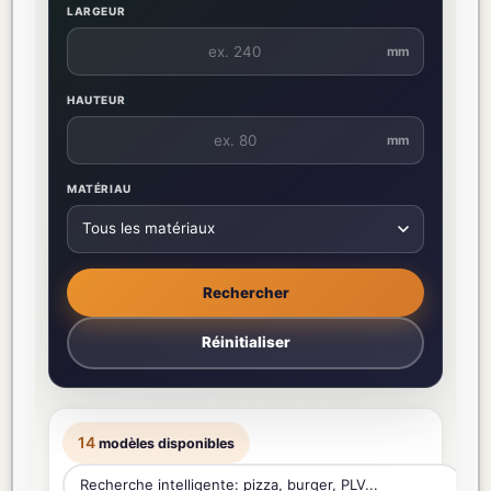
LARGEUR
mm
HAUTEUR
mm
MATÉRIAU
Rechercher
Réinitialiser
14
modèles disponibles