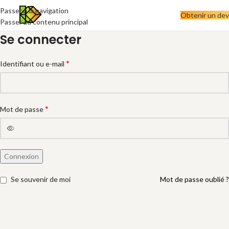
Passer à la navigation
Obtenir un dev
Passer au contenu principal
Se connecter
*
Identifiant ou e-mail
*
Mot de passe
Connexion
Se souvenir de moi
Mot de passe oublié ?