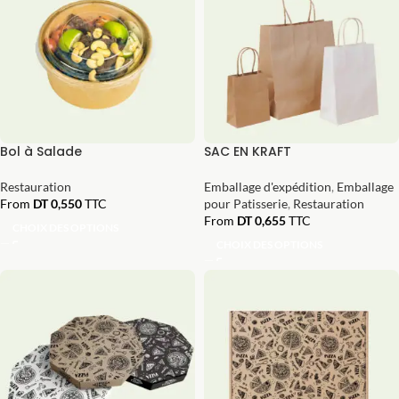
Bol à Salade
SAC EN KRAFT
Restauration
Emballage d'expédition
,
Emballage
From
DT
0,550
TTC
pour Patisserie
,
Restauration
From
DT
0,655
TTC
CHOIX DES OPTIONS
CHOIX DES OPTIONS