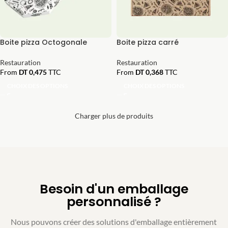
Boite pizza Octogonale
Boite pizza carré
Restauration
Restauration
From
DT
0,475
TTC
From
DT
0,368
TTC
CHOIX DES OPTIONS
CHOIX DES OPTIONS
Charger plus de produits
Besoin d'un emballage
personnalisé ?
Nous pouvons créer des solutions d'emballage entièrement