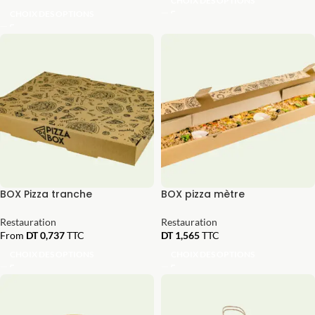
CHOIX DES OPTIONS
CHOIX DES OPTIONS
BOX Pizza tranche
BOX pizza mètre
Restauration
Restauration
From
DT
0,737
TTC
DT
1,565
TTC
CHOIX DES OPTIONS
CHOIX DES OPTIONS