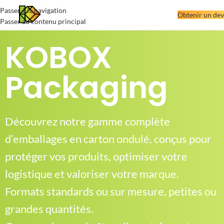
Passer à la navigation
Obtenir un dev
Passer au contenu principal
KOBOX
Packaging
Découvrez notre gamme complète
d’emballages en carton ondulé, conçus pour
protéger vos produits, optimiser votre
logistique et valoriser votre marque.
Formats standards ou sur mesure, petites ou
grandes quantités.