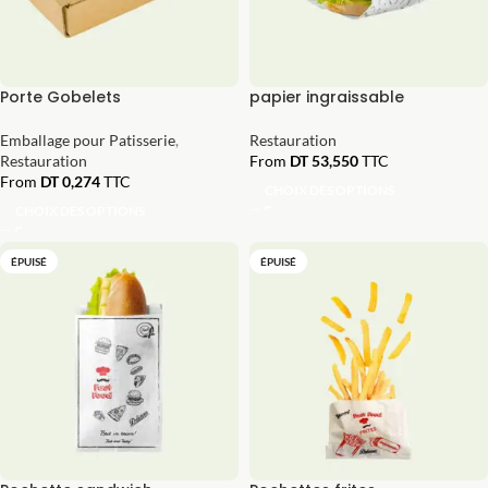
Porte Gobelets
papier ingraissable
Emballage pour Patisserie
,
Restauration
Restauration
From
DT
53,550
TTC
From
DT
0,274
TTC
CHOIX DES OPTIONS
CHOIX DES OPTIONS
ÉPUISÉ
ÉPUISÉ