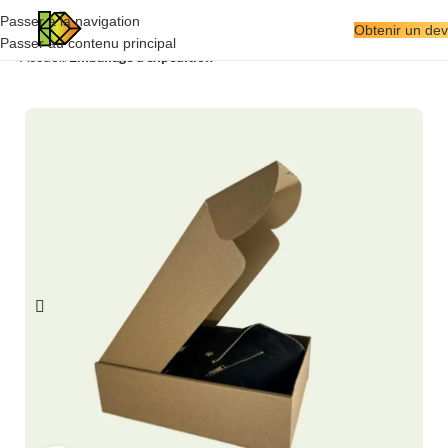
Passer à la navigation
Obtenir un dev
Passer au contenu principal
Emballage d'expédition
Accueil