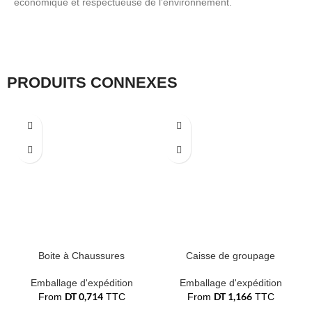
économique et respectueuse de l’environnement.
PRODUITS CONNEXES
Boite à Chaussures
Caisse de groupage
Emballage d'expédition
Emballage d'expédition
DT
0,714
DT
1,166
From
TTC
From
TTC