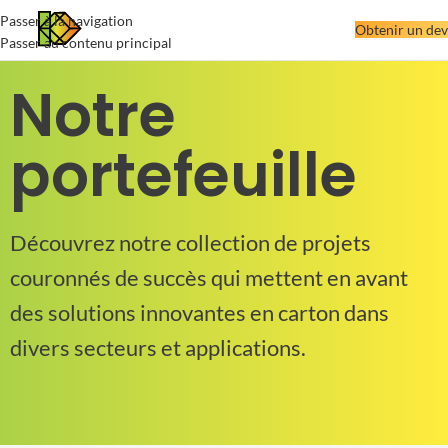
Passer à la navigation
Obtenir un dev
Passer au contenu principal
Notre
portefeuille
Découvrez notre collection de projets
couronnés de succès qui mettent en avant
des solutions innovantes en carton dans
divers secteurs et applications.